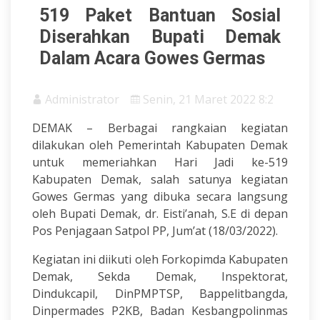
519 Paket Bantuan Sosial
Diserahkan Bupati Demak
Dalam Acara Gowes Germas
Administrator
Senin, 21 Maret 2022 8:2
DEMAK – Berbagai rangkaian kegiatan
dilakukan oleh Pemerintah Kabupaten Demak
untuk memeriahkan Hari Jadi ke-519
Kabupaten Demak, salah satunya kegiatan
Gowes Germas yang dibuka secara langsung
oleh Bupati Demak, dr. Eisti’anah, S.E di depan
Pos Penjagaan Satpol PP, Jum’at (18/03/2022).
Kegiatan ini diikuti oleh Forkopimda Kabupaten
Demak, Sekda Demak, Inspektorat,
Dindukcapil, DinPMPTSP, Bappelitbangda,
Dinpermades P2KB, Badan Kesbangpolinmas