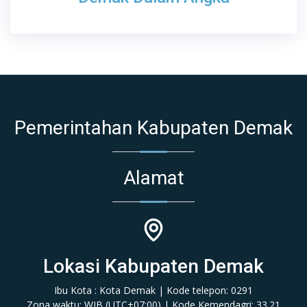
Pemerintahan Kabupaten Demak
Alamat
Lokasi Kabupaten Demak
Ibu Kota : Kota Demak | Kode telepon: 0291
Zona waktu: WIB (‎UTC+07:00‎)‎ | Kode Kemendagri: 33.21