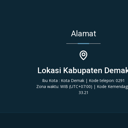
Alamat
Lokasi Kabupaten Dema
Ibu Kota : Kota Demak | Kode telepon: 0291
Zona waktu: WIB (‎UTC+07:00‎)‎ | Kode Kemendagr
33.21