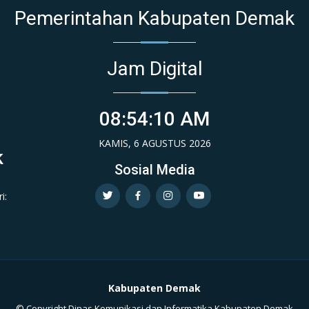
Pemerintahan Kabupaten Demak
Jam Digital
08:54:10 AM
KAMIS, 6 AGUSTUS 2026
k
Sosial Media
i:
Kabupaten Demak
© Copyright Dinas Komunikasi dan Informatika Kabupaten Demak