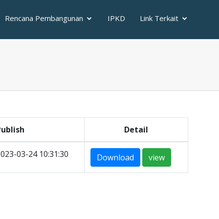
Rencana Pembangunan
IPKD
Link Terkait
Publish
Detail
023-03-24 10:31:30
Download
view