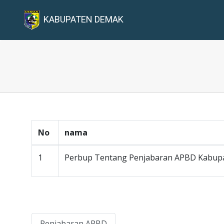
KABUPATEN DEMAK
No
nama
1
Perbup Tentang Penjabaran APBD Kabup
Penjabaran APBD