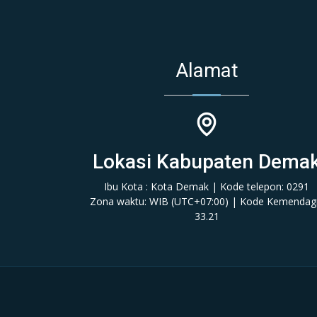
Alamat
Lokasi Kabupaten Dema
Ibu Kota : Kota Demak | Kode telepon: 0291
Zona waktu: WIB (‎UTC+07:00‎)‎ | Kode Kemendagr
33.21