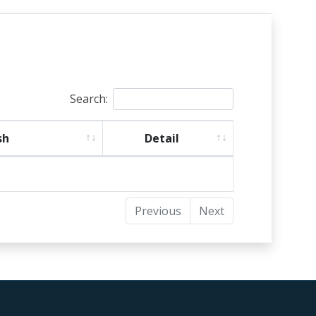
Search:
sh
Detail
Previous
Next