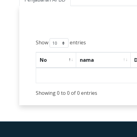
Show
entries
No
nama
D
Showing 0 to 0 of 0 entries