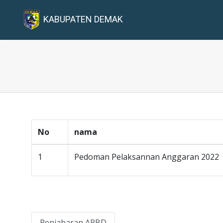
KABUPATEN DEMAK
No
nama
1
Pedoman Pelaksannan Anggaran 2022
Penjabaran APBD