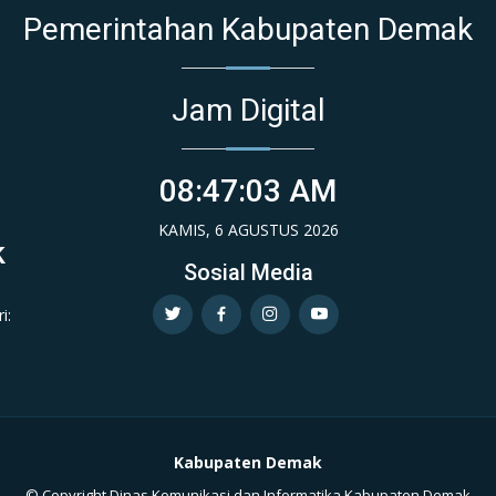
Pemerintahan Kabupaten Demak
Jam Digital
08:47:03 AM
KAMIS, 6 AGUSTUS 2026
k
Sosial Media
i:
Kabupaten Demak
© Copyright Dinas Komunikasi dan Informatika Kabupaten Demak