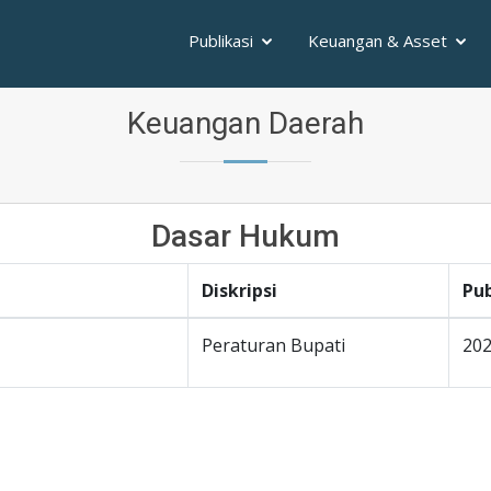
Publikasi
Keuangan & Asset
Keuangan Daerah
Dasar Hukum
Diskripsi
Pub
Peraturan Bupati
202