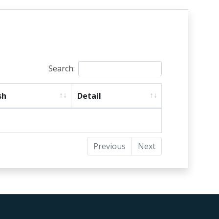
Search:
sh
Detail
Previous
Next