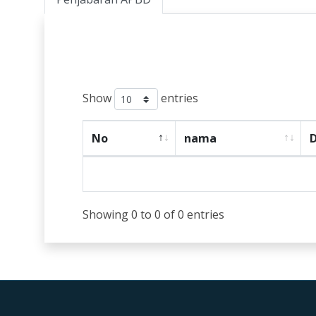
Show
entries
No
nama
D
Showing 0 to 0 of 0 entries