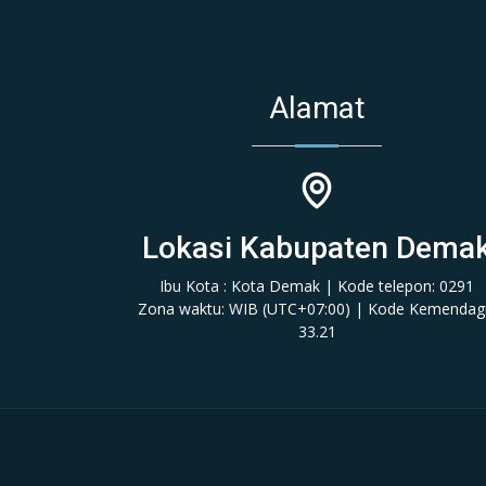
Alamat
Lokasi Kabupaten Dema
Ibu Kota : Kota Demak | Kode telepon: 0291
Zona waktu: WIB (‎UTC+07:00‎)‎ | Kode Kemendagr
33.21